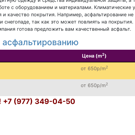
щитную одежду и средства индивидуальной защиты, а 
боте с оборудованием и материалами. Климатические 
я и качество покрытия. Например, асфальтирование не
 снегопаде, так как это может повлиять на покрытия. 
мпания готова предложить вам качественный асфальт.
о асфальтированию
2
Цена (m
)
2
от 650р/m
2
от 650р/m
 +7 (977) 349-04-50