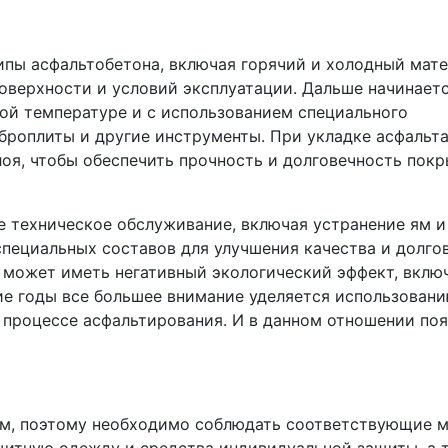
пы асфальтобетона, включая горячий и холодный мате
поверхности и условий эксплуатации. Дальше начинает
ой температуре и с использованием специального
иброплиты и другие инструменты. При укладке асфальт
оя, чтобы обеспечить прочность и долговечность покр
 техническое обслуживание, включая устранение ям и
 специальных составов для улучшения качества и долго
 может иметь негативный экологический эффект, вклю
ние годы все большее внимание уделяется использован
 процессе асфальтирования. И в данном отношении по
м, поэтому необходимо соблюдать соответствующие 