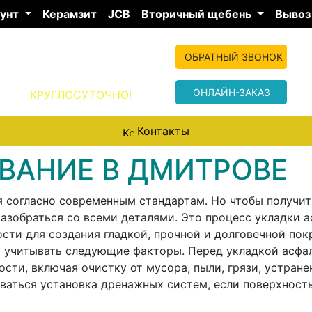
рунт
Керамзит
JCB
Вторичный щебень
Вывоз
+7 (977) 349-04-
ОБРАТНЫЙ ЗВОНОК
50
ОНЛАЙН-ЗАКАЗ
КРУГЛОСУТОЧНО!
Контакты
ВАНИЕ В ДМИТРОВЕ
 согласно современным стандартам. Но чтобы получит
азобраться со всеми деталями. Это процесс укладки а
ости для создания гладкой, прочной и долговечной пок
 учитывать следующие факторы. Перед укладкой асфа
ти, включая очистку от мусора, пыли, грязи, устране
ваться установка дренажных систем, если поверхност