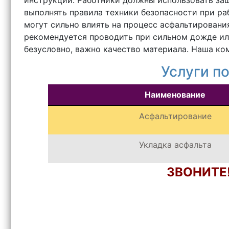
инструкции. Работники должны использовать за
выполнять правила техники безопасности при ра
могут сильно влиять на процесс асфальтировани
рекомендуется проводить при сильном дожде или
безусловно, важно качество материала. Наша ко
Услуги п
Наименование
Асфальтирование
Укладка асфальта
ЗВОНИТЕ!