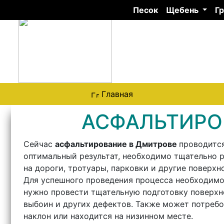
Песок
Щебень
Г
НЕРУДНЫЕ МАТЕРИАЛЫ
ПО ДМИТРОВУ И
ДМИТРОВСКОМУ РАЙОНУ
ООО «ПЕСОК-ДМИТРОВ»
Главная
АСФАЛЬТИРО
Сейчас
асфальтирование в Дмитрове
проводится
оптимальный результат, необходимо тщательно р
на дороги, тротуары, парковки и другие поверхн
Для успешного проведения процесса необходимо
нужно провести тщательную подготовку поверхнос
выбоин и других дефектов. Также может потребо
наклон или находится на низинном месте.