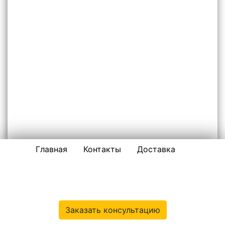
Главная
Контакты
Доставка
НЕРУДНЫЕ МАТЕРИАЛЫ ПО ДМИТРОВУ И
ДМИТРОВСКОМУ РАЙОНУ
ООО «ПЕСОК-ДМИТРОВ»
Заказать консультацию