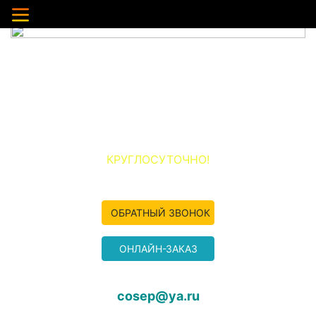
НЕРУДНЫЕ МАТЕРИАЛЫ ПО ДМИТРОВУ И
ДМИТРОВСКОМУ РАЙОНУ
ООО «ПЕСОК-ДМИТРОВ»
+7 (977) 349-04-50
КРУГЛОСУТОЧНО!
ОБРАТНЫЙ ЗВОНОК
ОНЛАЙН-ЗАКАЗ
cosep@ya.ru