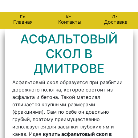
141401, Дмитровский район, д. Митькино
Главная
Контакты
Доставка
АСФАЛЬТОВЫЙ
СКОЛ В
ДМИТРОВЕ
Асфальтовый скол образуется при разбитии
дорожного полотна, которое состоит из
асфальта и бетона. Такой материал
отличается крупными размерами
(фракциями). Сам по себе он довольно
грубый, поэтому преимущественно
используется для засыпки глубоких ям и
канав. Идея
купить асфальтовый скол в